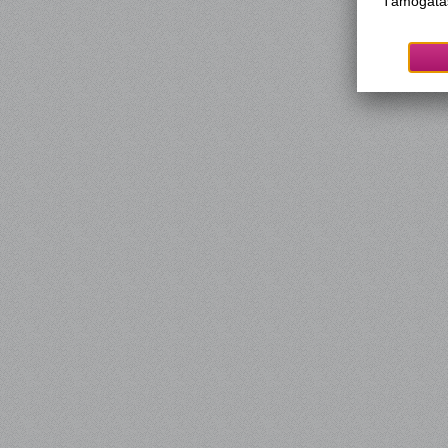
Támogatás