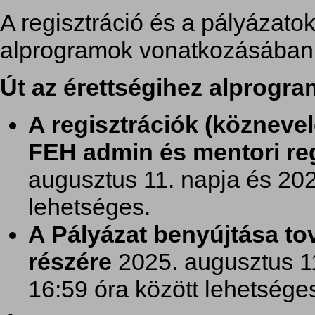
A regisztráció és a pályázato
alprogramok vonatkozásában
Út az érettségihez alprogr
​A regisztrációk (közneve
FEH admin és mentori reg
augusztus 11. napja és 202
lehetséges.
A Pályázat benyújtása to
részére
2025. augusztus 1
16:59 óra között lehetsége