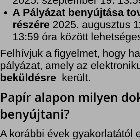
A Pályázat benyújtása to
részére
2025. augusztus 11
13:59 óra között lehetsége
Felhívjuk a figyelmet, hogy h
pályázat, amely az elektronik
beküldésre
került.
Papír alapon milyen d
benyújtani?
A korábbi évek gyakorlatától 