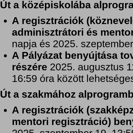
Út a középiskolába alprog
A regisztrációk (köznevelé
adminisztrátori és mento
napja és 2025. szeptember 
A Pályázat benyújtása to
részére
2025. augusztus 1
16:59 óra között lehetsége
Út a szakmához alprogram
A regisztrációk (szakkép
mentori regisztráció) be
2025. szeptember 19. 13:59