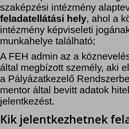
szaképzési intézmény alaptev
feladatellátási hely
, ahol a 
intézmény képviseleti jogának
munkahelye található;
A FEH admin az a köznevelés
által megbízott személy, aki e
a Pályázatkezelő Rendszerbe
mentor által bevitt adatok hit
jelentkezést.
Kik jelentkezhetnek fela