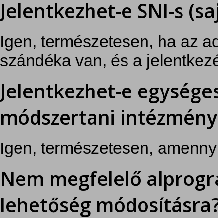
Jelentkezhet-e SNI-s (sa
Igen, természetesen, ha az a
szándéka van, és a jelentkezé
Jelentkezhet-e egysége
módszertani intézmény
Igen, természetesen, amennyib
Nem megfelelő alprogra
lehetőség módosításra