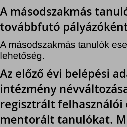
A másodszakmás tanuló
továbbfutó pályázóként 
A másodszakmás tanulók eset
lehetőség.
Az előző évi belépési a
intézmény névváltozása
regisztrált felhasználói
mentorált tanulókat. Mi