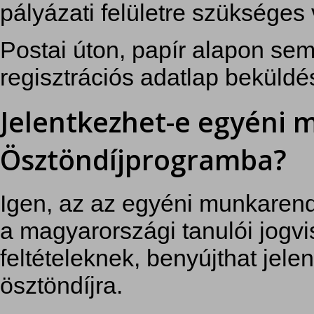
pályázati felületre szükséges
Postai úton, papír alapon se
regisztrációs adatlap beküld
Jelentkezhet-e egyéni
Ösztöndíjprogramba?
Igen, az az egyéni munkaren
a magyarországi tanulói jogvi
feltételeknek, benyújthat jele
ösztöndíjra.