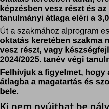
képzésben vesz részt és az 
tanulmányi átlaga eléri a 3,0
Út a szakmához alprogram e
oktatás keretében szakma 
vesz részt, vagy készségfejl
2024/2025. tanév végi tanulm
Felhívjuk a figyelmet, hogy
átlagba a magatartás és s
bele.
Ki nem nyújthat be pál