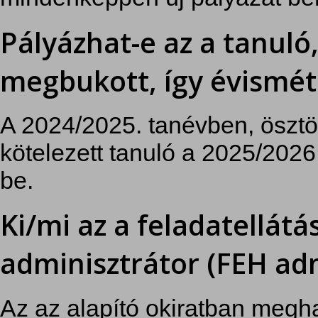
Pályázhat-e az a tanuló,
megbukott, így évismétl
A 2024/2025. tanévben, ösztön
kötelezett tanuló a 2025/2026
be.
Ki/mi az a feladatellátás
adminisztrátor (FEH ad
Az az alapító okiratban megha