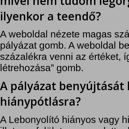
mivel nem tudom legörg
ilyenkor a teendő?
A weboldal nézete magas száz
pályázat gomb. A weboldal be
százalékra venni az értéket, í
létrehozása” gomb.
A pályázat benyújtását
hiánypótlásra?
A Lebonyolító hiányos vagy 