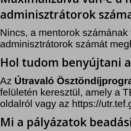
adminisztrátorok száma
Nincs, a mentorok számának 
adminisztrátorok számát megh
Hol tudom benyújtani a
Az
Útravaló Ösztöndíjprogr
felületén keresztül, amely a T
oldalról vagy az https://utr.tef
Mi a pályázatok beadási