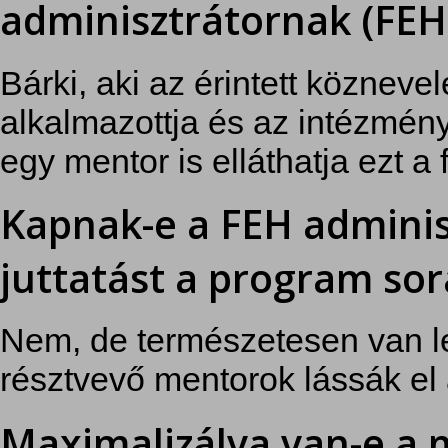
adminisztrátornak (FEH
Bárki, aki az érintett köznev
alkalmazottja és az intézmény
egy mentor is elláthatja ezt a 
Kapnak-e a FEH adminis
juttatást a program so
Nem, de természetesen van l
résztvevő mentorok lássák el 
Maximalizálva van-e a 