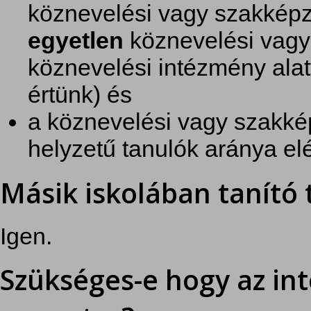
köznevelési vagy szakképz
egyetlen
köznevelési vagy
köznevelési intézmény alatt
értünk) és
a köznevelési vagy szakk
helyzetű tanulók aránya elé
Másik iskolában tanító 
Igen.
Szükséges-e hogy az in