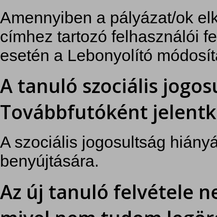
Amennyiben a pályázat/ok elk
címhez tartozó felhasználói fe
esetén a Lebonyolító módosíta
A tanuló szociális jogo
Továbbfutóként jelentk
A szociális jogosultság hiány
benyújtására.
Az új tanuló felvétele 