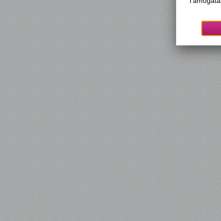
Támogatás